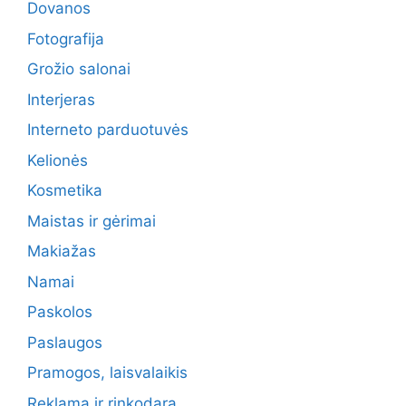
Dovanos
Fotografija
Grožio salonai
Interjeras
Interneto parduotuvės
Kelionės
Kosmetika
Maistas ir gėrimai
Makiažas
Namai
Paskolos
Paslaugos
Pramogos, laisvalaikis
Reklama ir rinkodara