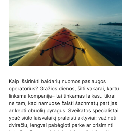
Kaip išsirinkti baidarių nuomos paslaugos
operatorius? Gražios dienos, šilti vakarai, kartu
linksma kompanija– tai tinkamas laikas.. tikrai
ne tam, kad namuose žaisti šachmatų partijas
ar kepti obuolių pyragus. Sveikatos specialistai
ypač siūlo laisvalaikį praleisti aktyviai: važinėti
dviračiu, lengvai pabėgioti parke ar prisiminti