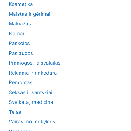
Kosmetika
Maistas ir gėrimai
Makiažas
Namai
Paskolos
Paslaugos
Pramogos, laisvalaikis
Reklama ir rinkodara
Remontas
Seksas ir santykiai
Sveikata, medicina
Teisė
Vairavimo mokyklos