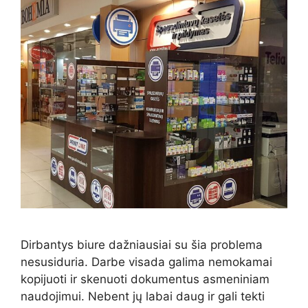
Dirbantys biure dažniausiai su šia problema
nesusiduria. Darbe visada galima nemokamai
kopijuoti ir skenuoti dokumentus asmeniniam
naudojimui. Nebent jų labai daug ir gali tekti