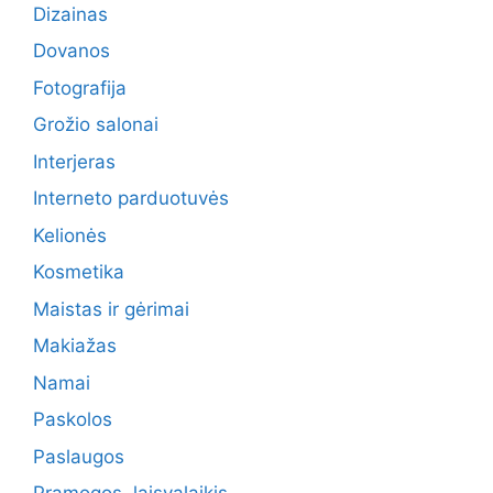
Dizainas
Dovanos
Fotografija
Grožio salonai
Interjeras
Interneto parduotuvės
Kelionės
Kosmetika
Maistas ir gėrimai
Makiažas
Namai
Paskolos
Paslaugos