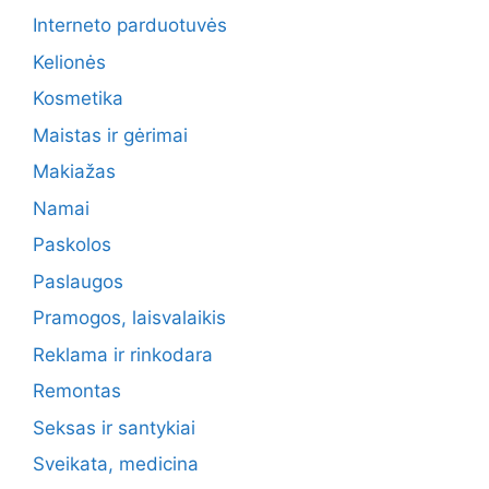
Interneto parduotuvės
Kelionės
Kosmetika
Maistas ir gėrimai
Makiažas
Namai
Paskolos
Paslaugos
Pramogos, laisvalaikis
Reklama ir rinkodara
Remontas
Seksas ir santykiai
Sveikata, medicina