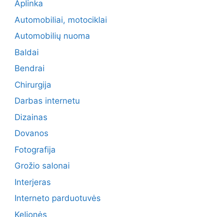
Aplinka
Automobiliai, motociklai
Automobilių nuoma
Baldai
Bendrai
Chirurgija
Darbas internetu
Dizainas
Dovanos
Fotografija
Grožio salonai
Interjeras
Interneto parduotuvės
Kelionės