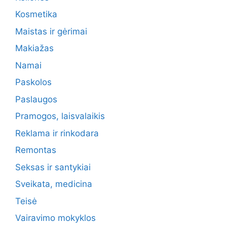
Kosmetika
Maistas ir gėrimai
Makiažas
Namai
Paskolos
Paslaugos
Pramogos, laisvalaikis
Reklama ir rinkodara
Remontas
Seksas ir santykiai
Sveikata, medicina
Teisė
Vairavimo mokyklos