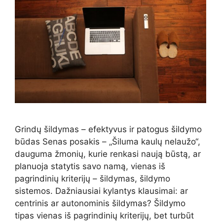
Grindų šildymas – efektyvus ir patogus šildymo
būdas Senas posakis – „Šiluma kaulų nelaužo“,
dauguma žmonių, kurie renkasi naują būstą, ar
planuoja statytis savo namą, vienas iš
pagrindinių kriterijų – šildymas, šildymo
sistemos. Dažniausiai kylantys klausimai: ar
centrinis ar autonominis šildymas? Šildymo
tipas vienas iš pagrindinių kriterijų, bet turbūt