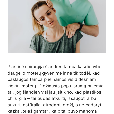
Plastinė chirurgija šiandien tampa kasdienybe
daugelio moterų gyvenime ir ne tik todėl, kad
paslaugos tampa prieinamos vis didesniam
kiekiui moterų. Didžiausią populiarumą nulemia
tai, jog šiandien visi jau įsitikino, kad plastikos
chirurgija – tai būdas atkurti, išsaugoti arba
sukurti natūraliai atrodantį grožį, o ne padaryti
kažką „prieš gamtą“ , kaip tai buvo manoma