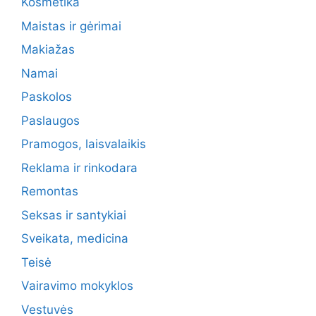
Kosmetika
Maistas ir gėrimai
Makiažas
Namai
Paskolos
Paslaugos
Pramogos, laisvalaikis
Reklama ir rinkodara
Remontas
Seksas ir santykiai
Sveikata, medicina
Teisė
Vairavimo mokyklos
Vestuvės