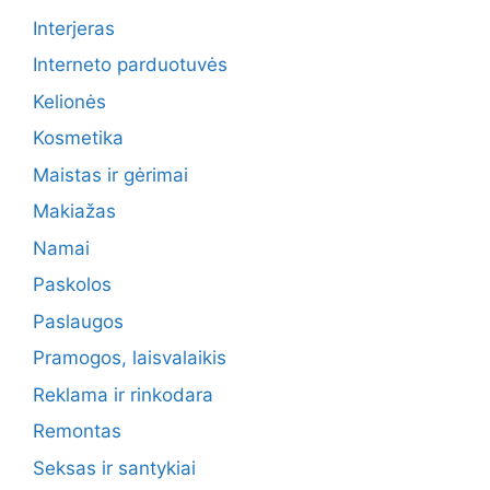
Interjeras
Interneto parduotuvės
Kelionės
Kosmetika
Maistas ir gėrimai
Makiažas
Namai
Paskolos
Paslaugos
Pramogos, laisvalaikis
Reklama ir rinkodara
Remontas
Seksas ir santykiai