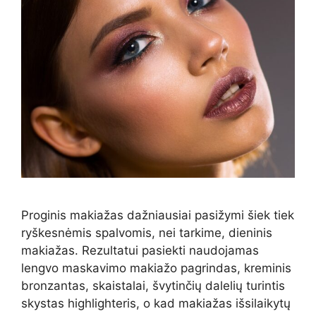
Proginis makiažas dažniausiai pasižymi šiek tiek
ryškesnėmis spalvomis, nei tarkime, dieninis
makiažas. Rezultatui pasiekti naudojamas
lengvo maskavimo makiažo pagrindas, kreminis
bronzantas, skaistalai, švytinčių dalelių turintis
skystas highlighteris, o kad makiažas išsilaikytų