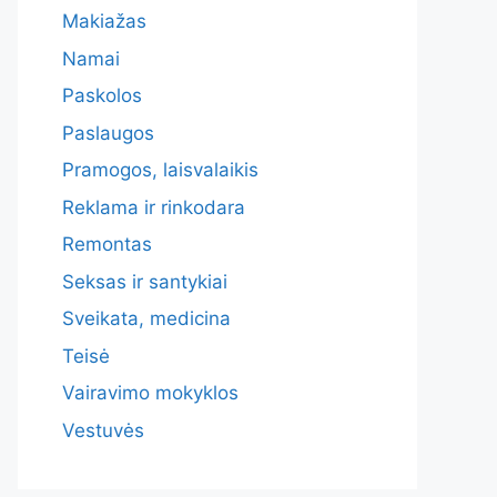
Makiažas
Namai
Paskolos
Paslaugos
Pramogos, laisvalaikis
Reklama ir rinkodara
Remontas
Seksas ir santykiai
Sveikata, medicina
Teisė
Vairavimo mokyklos
Vestuvės