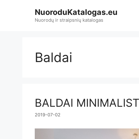
Pereiti
NuoroduKatalogas.eu
prie
turinio
Nuorodų ir straipsnių katalogas
Baldai
BALDAI MINIMALIST
2019-07-02