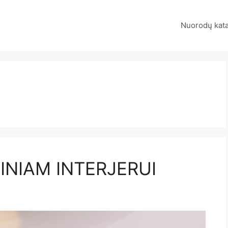
Nuorodų kat
INIAM INTERJERUI