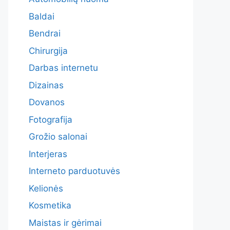
Baldai
Bendrai
Chirurgija
Darbas internetu
Dizainas
Dovanos
Fotografija
Grožio salonai
Interjeras
Interneto parduotuvės
Kelionės
Kosmetika
Maistas ir gėrimai