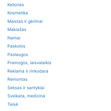
Kelionės
Kosmetika
Maistas ir gėrimai
Makiažas
Namai
Paskolos
Paslaugos
Pramogos, laisvalaikis
Reklama ir rinkodara
Remontas
Seksas ir santykiai
Sveikata, medicina
Teisė