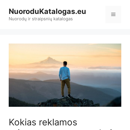
Pereiti
NuoroduKatalogas.eu
prie
Meniu
turinio
Nuorodų ir straipsnių katalogas
Kokias reklamos