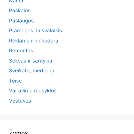
Namai
Paskolos
Paslaugos
Pramogos, laisvalaikis
Reklama ir rinkodara
Remontas
Seksas ir santykiai
Sveikata, medicina
Teisė
Vairavimo mokyklos
Vestuvės
Žymos