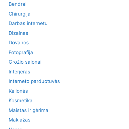
Bendrai
Chirurgija
Darbas internetu
Dizainas
Dovanos
Fotografija
Grožio salonai
Interjeras
Interneto parduotuvės
Kelionės
Kosmetika
Maistas ir gėrimai
Makiažas