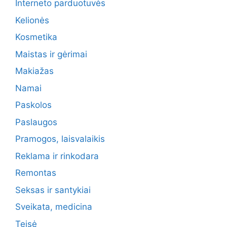
Interneto parduotuvės
Kelionės
Kosmetika
Maistas ir gėrimai
Makiažas
Namai
Paskolos
Paslaugos
Pramogos, laisvalaikis
Reklama ir rinkodara
Remontas
Seksas ir santykiai
Sveikata, medicina
Teisė